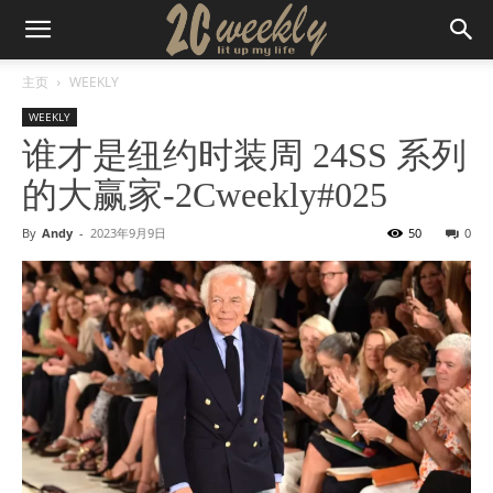
主页
WEEKLY
WEEKLY
谁才是纽约时装周 24SS 系列
的大赢家-2Cweekly#025
By
Andy
-
2023年9月9日
50
0