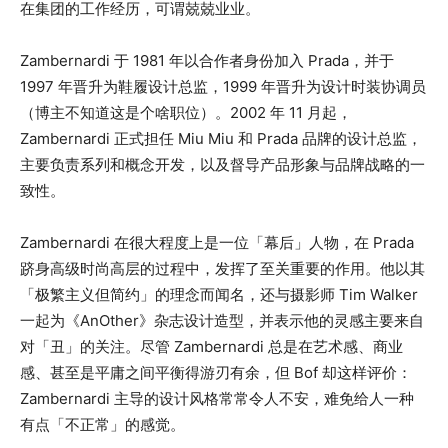
在集团的工作经历，可谓兢兢业业。
Zambernardi 于 1981 年以合作者身份加入 Prada，并于
1997 年晋升为鞋履设计总监，1999 年晋升为设计时装协调员
（博主不知道这是个啥职位）。2002 年 11 月起，
Zambernardi 正式担任 Miu Miu 和 Prada 品牌的设计总监，
主要负责系列和概念开发，以及督导产品形象与品牌战略的一
致性。
Zambernardi 在很大程度上是一位「幕后」人物，在 Prada
跻身高级时尚高层的过程中，发挥了至关重要的作用。他以其
「极繁主义但简约」的理念而闻名，还与摄影师 Tim Walker
一起为《AnOther》杂志设计造型，并表示他的灵感主要来自
对「丑」的关注。尽管 Zambernardi 总是在艺术感、商业
感、甚至是平庸之间平衡得游刃有余，但 Bof 却这样评价：
Zambernardi 主导的设计风格常常令人不安，难免给人一种
有点「不正常」的感觉。