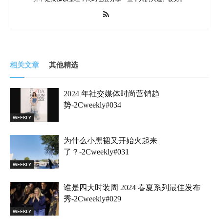
相关文章
其他精选
2024 年社交媒体时尚营销趋
势-2Cweekly#034
WEEKLY
为什么小黑裙又开始火起来
了？-2Cweekly#031
WEEKLY
谁是四大时装周 2024 春夏系列最佳发布
秀-2Cweekly#029
WEEKLY